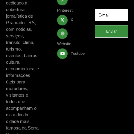
dedicado à
cobertura
Pinterest
jornalística de
X
Gramado - RS,
com notícias,
Enviar
serviços,
trânsito, clima,
Website
turismo,
Youtube
eventos, bairros,
cultura,
economia local e
informações
úteis para
moradores,
visitantes e
todos que
acompanham o
dia a dia da
cidade mais
famosa da Serra