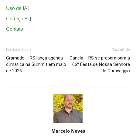
Uso de IA
|
Correções
|
Contato
Previous article
Next article
Gramado – RS lança agenda
Canela – RS se prepara para a
climática na Summit em maio
66ª Festa de Nossa Senhora
de 2026
de Caravaggio
Marcelo Neves