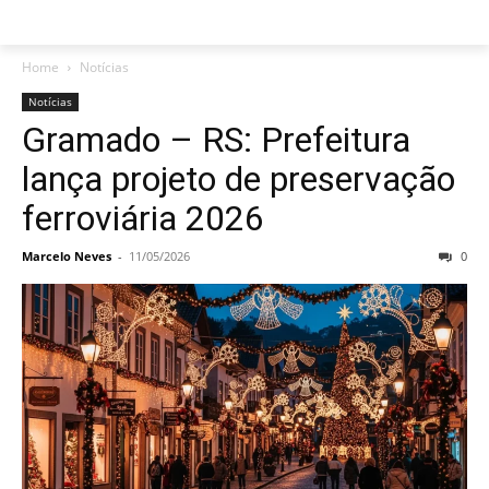
Home
Notícias
Notícias
Gramado – RS: Prefeitura
lança projeto de preservação
ferroviária 2026
Marcelo Neves
-
11/05/2026
0