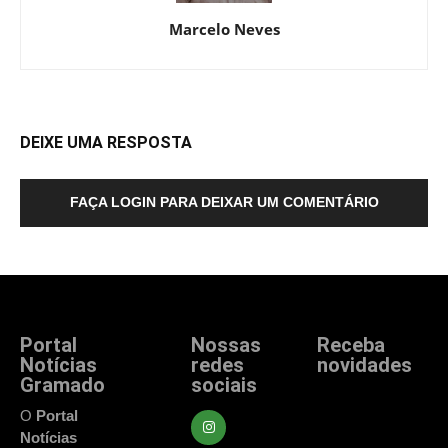
Marcelo Neves
DEIXE UMA RESPOSTA
FAÇA LOGIN PARA DEIXAR UM COMENTÁRIO
Portal
Nossas
Receba
Notícias
redes
novidades
Gramado
sociais
Fique atualizado
com as principais
O
Portal
notícias e
Notícias