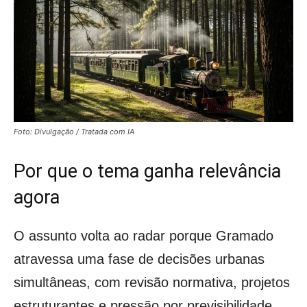
Foto: Divulgação / Tratada com IA
Por que o tema ganha relevância
agora
O assunto volta ao radar porque Gramado
atravessa uma fase de decisões urbanas
simultâneas, com revisão normativa, projetos
estruturantes e pressão por previsibilidade