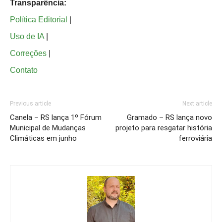
Transparência:
Política Editorial
|
Uso de IA
|
Correções
|
Contato
Previous article
Next article
Canela – RS lança 1º Fórum
Gramado – RS lança novo
Municipal de Mudanças
projeto para resgatar história
Climáticas em junho
ferroviária