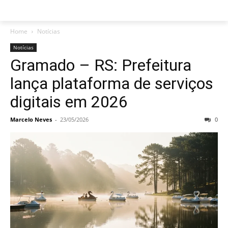
Home
Notícias
Notícias
Gramado – RS: Prefeitura
lança plataforma de serviços
digitais em 2026
Marcelo Neves
-
23/05/2026
0