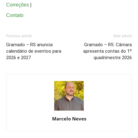
Correções
|
Contato
Previous article
Next article
Gramado – RS anuncia
Gramado – RS: Câmara
calendário de eventos para
apresenta contas do 1º
2026 e 2027
quadrimestre 2026
Marcelo Neves