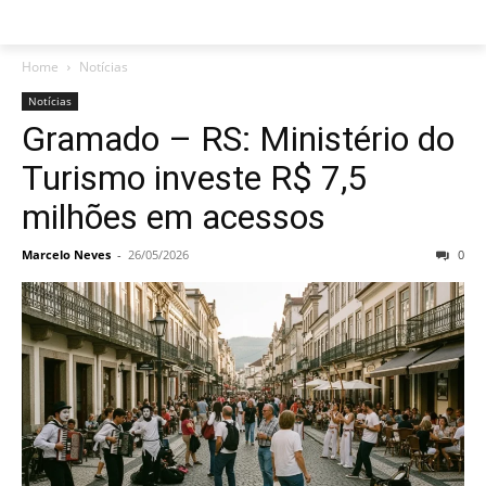
Home
Notícias
Notícias
Gramado – RS: Ministério do
Turismo investe R$ 7,5
milhões em acessos
Marcelo Neves
-
26/05/2026
0