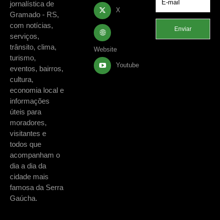
jornalística de
X
Gramado - RS,
com notícias,
Enviar
serviços,
trânsito, clima,
Website
turismo,
Youtube
eventos, bairros,
cultura,
economia local e
informações
úteis para
moradores,
visitantes e
todos que
acompanham o
dia a dia da
cidade mais
famosa da Serra
Gaúcha.