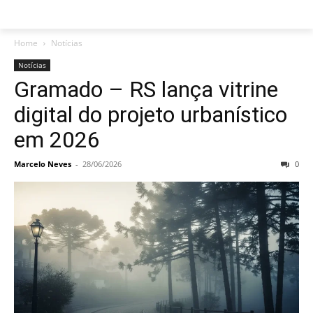
Home
Notícias
Notícias
Gramado – RS lança vitrine
digital do projeto urbanístico
em 2026
Marcelo Neves
-
28/06/2026
0