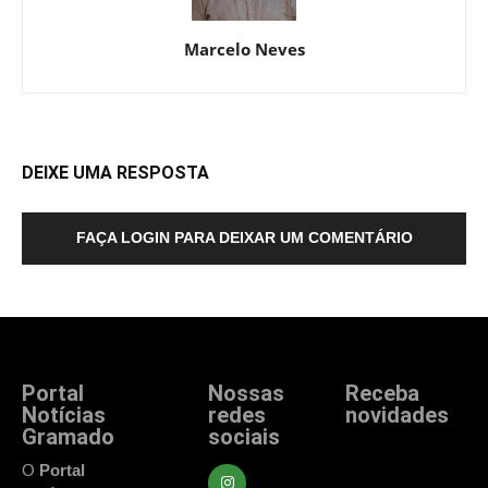
Marcelo Neves
DEIXE UMA RESPOSTA
FAÇA LOGIN PARA DEIXAR UM COMENTÁRIO
Portal
Nossas
Receba
Notícias
redes
novidades
Gramado
sociais
Fique atualizado
com as principais
O
Portal