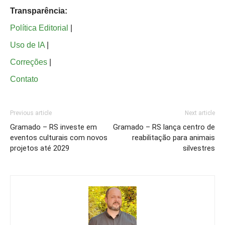
Transparência:
Política Editorial
|
Uso de IA
|
Correções
|
Contato
Previous article
Next article
Gramado – RS investe em
Gramado – RS lança centro de
eventos culturais com novos
reabilitação para animais
projetos até 2029
silvestres