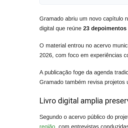
Gramado abriu um novo capítulo na 
digital que reúne
23 depoimentos
O material entrou no acervo munici
2026, com foco em experiências cot
A publicação foge da agenda tradi
Gramado também revisa projetos ur
Livro digital amplia preser
Segundo o acervo público do projet
região
, com entrevistas conduzidas