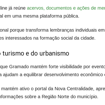
line já reúne
acervos, documentos e ações de m
ocal em uma mesma plataforma pública.
onal porque transforma lembranças individuais e
s interessados na formação social da cidade.
o turismo e do urbanismo
ue Gramado mantém forte visibilidade por eventos,
ia ajudam a equilibrar desenvolvimento econômico 
a mantém ativo o portal da Nova Centralidade, a
informações sobre a Região Norte do município.