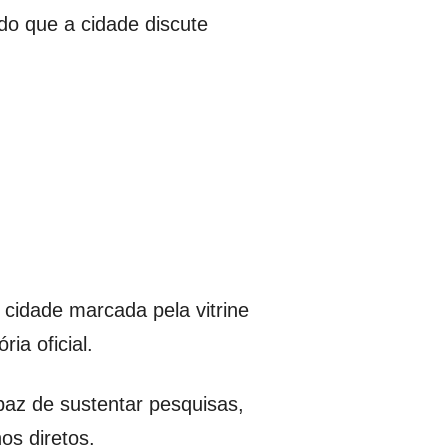
do que a cidade discute
 cidade marcada pela vitrine
ia oficial.
paz de sustentar pesquisas,
os diretos.