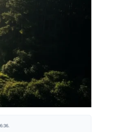
6:36.