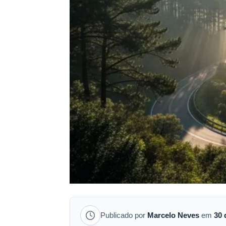
Publicado por
Marcelo Neves
em
30 