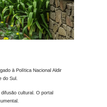
igado à Política Nacional Aldir
e do Sul.
difusão cultural. O portal
cumental.