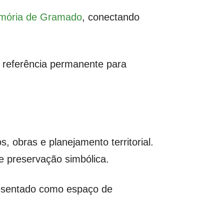
emória de Gramado
, conectando
m referência permanente para
 obras e planejamento territorial.
e preservação simbólica.
presentado como espaço de