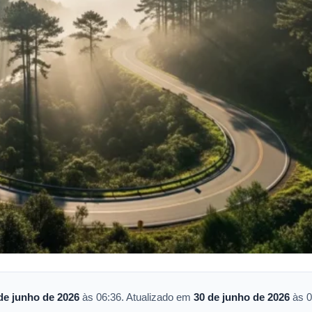
de junho de 2026
às 06:36. Atualizado em
30 de junho de 2026
às 0