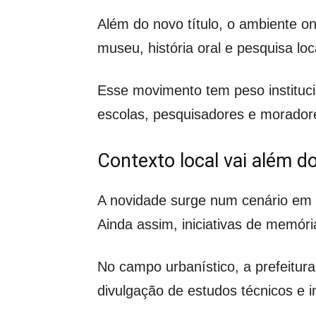
Além do novo título, o ambiente on
museu, história oral e pesquisa l
Esse movimento tem peso instituci
escolas, pesquisadores e moradore
Contexto local vai além d
A novidade surge num cenário em q
Ainda assim, iniciativas de memór
No campo urbanístico, a prefeitur
divulgação de estudos técnicos e 