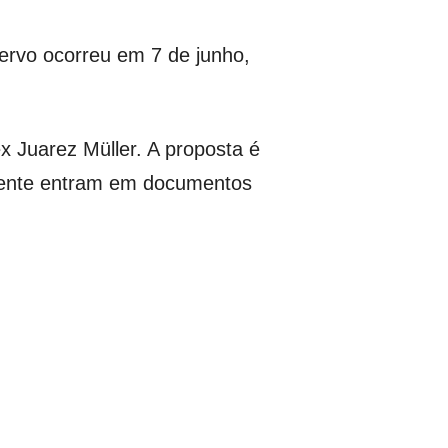
cervo ocorreu em 7 de junho,
x Juarez Müller. A proposta é
amente entram em documentos