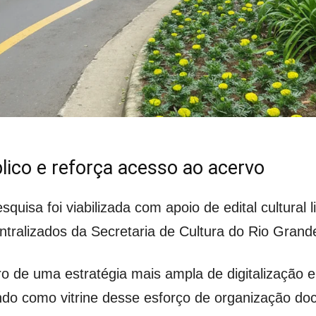
lico e reforça acesso ao acervo
quisa foi viabilizada com apoio de edital cultural l
ntralizados da Secretaria de Cultura do Rio Grand
tro de uma estratégia mais ampla de digitalização e 
do como vitrine desse esforço de organização do