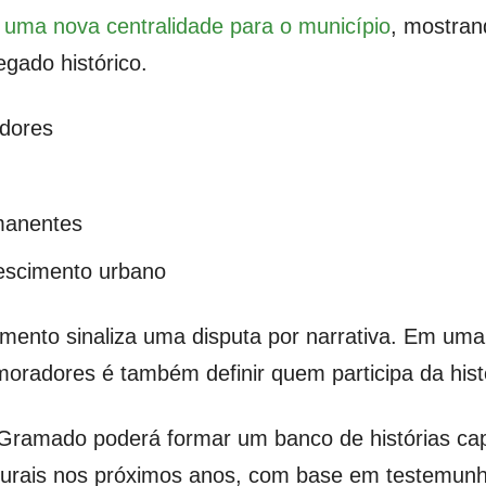
e uma nova centralidade para o município
, mostran
gado histórico.
adores
rmanentes
escimento urbano
amento sinaliza uma disputa por narrativa. Em uma
moradores é também definir quem participa da histór
 Gramado poderá formar um banco de histórias ca
ulturais nos próximos anos, com base em testemunh