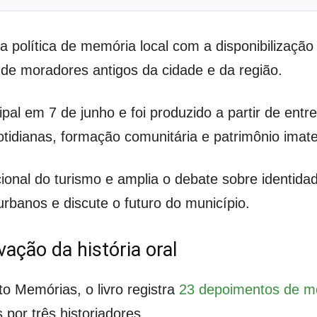
política de memória local com a disponibilização 
de moradores antigos da cidade e da região.
pal em 7 de junho e foi produzido a partir de entre
idianas, formação comunitária e patrimônio imater
cional do turismo e amplia o debate sobre identi
banos e discute o futuro do município.
vação da história oral
o Memórias, o livro registra
23 depoimentos de m
 por três historiadores.