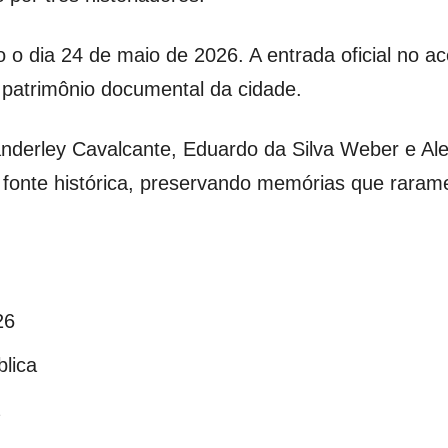
 o dia 24 de maio de 2026. A entrada oficial no a
 patrimônio documental da cidade.
nderley Cavalcante, Eduardo da Silva Weber e Ale
mo fonte histórica, preservando memórias que rar
26
blica