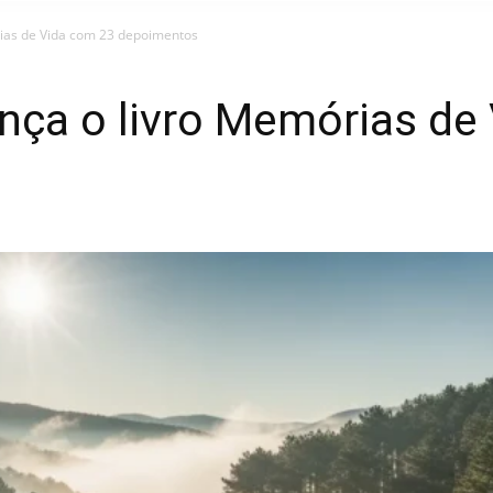
ias de Vida com 23 depoimentos
nça o livro Memórias de