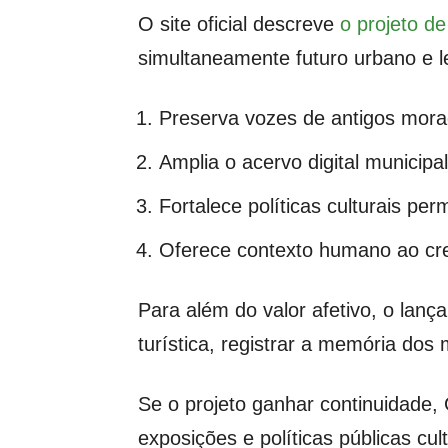
O site oficial descreve
o projeto d
simultaneamente futuro urbano e le
Preserva vozes de antigos mor
Amplia o acervo digital municipal
Fortalece políticas culturais pe
Oferece contexto humano ao cr
Para além do valor afetivo, o lanç
turística, registrar a memória dos 
Se o projeto ganhar continuidade,
exposições e políticas públicas c