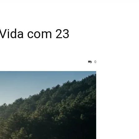
 Vida com 23
0