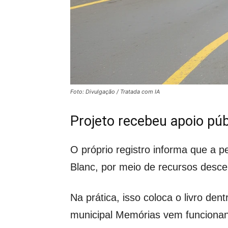
Foto: Divulgação / Tratada com IA
Projeto recebeu apoio púb
O próprio registro informa que a pes
Blanc, por meio de recursos desce
Na prática, isso coloca o livro den
municipal Memórias vem funcionan