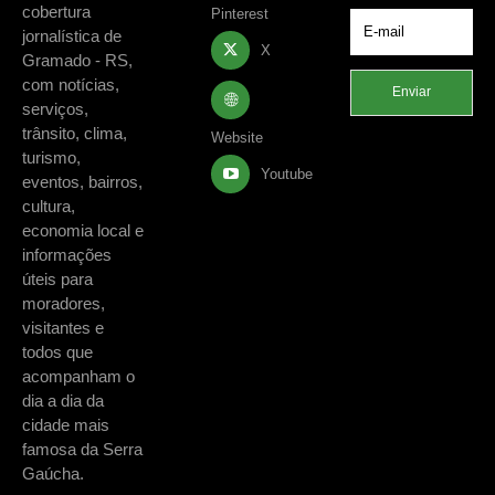
cobertura
Pinterest
jornalística de
X
Gramado - RS,
com notícias,
Enviar
serviços,
trânsito, clima,
Website
turismo,
Youtube
eventos, bairros,
cultura,
economia local e
informações
úteis para
moradores,
visitantes e
todos que
acompanham o
dia a dia da
cidade mais
famosa da Serra
Gaúcha.