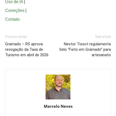
Uso de IA
|
Correções
|
Contato
Previous article
Next article
Gramado – RS aprova
Nestor Tissot regulamenta
revogação da Taxa de
Selo “Feito em Gramado” para
Turismo em abril de 2026
artesanato
Marcelo Neves