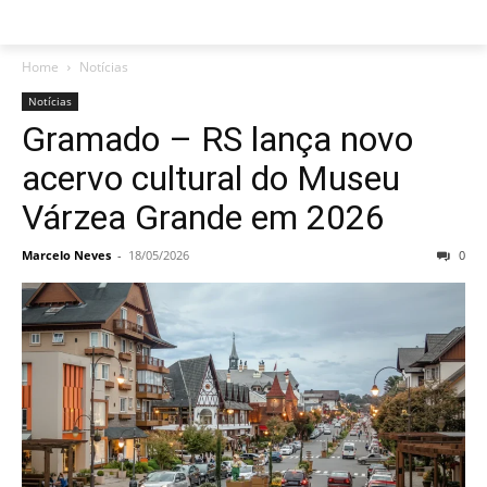
Home
Notícias
Notícias
Gramado – RS lança novo
acervo cultural do Museu
Várzea Grande em 2026
Marcelo Neves
-
18/05/2026
0