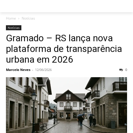
Home
Notícias
Notícias
Gramado – RS lança nova
plataforma de transparência
urbana em 2026
Marcelo Neves
-
12/06/2026
0