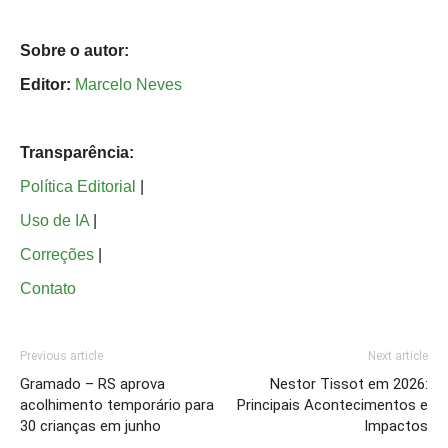
Sobre o autor:
Editor:
Marcelo Neves
Transparência:
Política Editorial
|
Uso de IA
|
Correções
|
Contato
Previous article
Next article
Gramado – RS aprova
Nestor Tissot em 2026:
acolhimento temporário para
Principais Acontecimentos e
30 crianças em junho
Impactos