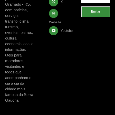
X
Gramado - RS,
com notícias,
Enviar
serviços,
trânsito, clima,
Website
turismo,
Youtube
eventos, bairros,
cultura,
economia local e
informações
úteis para
moradores,
visitantes e
todos que
acompanham o
dia a dia da
cidade mais
famosa da Serra
Gaúcha.