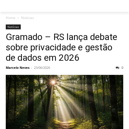
Home
Notícias
Notícias
Gramado – RS lança debate
sobre privacidade e gestão
de dados em 2026
Marcelo Neves
-
23/06/2026
0