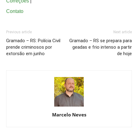
Correções
|
Contato
Previous article
Next article
Gramado – RS: Polícia Civil
Gramado – RS se prepara para
prende criminosos por
geadas e frio intenso a partir
extorsão em junho
de hoje
Marcelo Neves