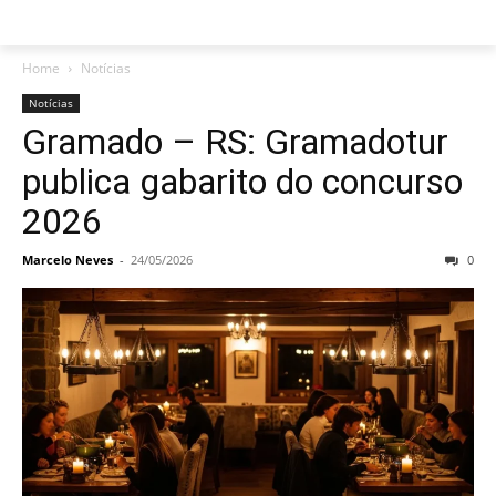
Home
Notícias
Notícias
Gramado – RS: Gramadotur
publica gabarito do concurso
2026
Marcelo Neves
-
24/05/2026
0