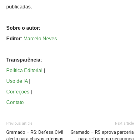
publicadas.
Sobre o autor:
Editor:
Marcelo Neves
Transparência:
Política Editorial
|
Uso de IA
|
Correções
|
Contato
Previous article
Next article
Gramado – RS: Defesa Civil
Gramado – RS aprova parceria
alerta para chuvas intensas
para reforço na segurança