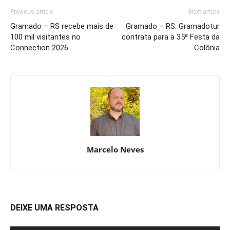
Previous article
Next article
Gramado – RS recebe mais de
Gramado – RS: Gramadotur
100 mil visitantes no
contrata para a 35ª Festa da
Connection 2026
Colônia
Marcelo Neves
DEIXE UMA RESPOSTA