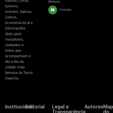
trânsito, clima,
Website
turismo,
Youtube
eventos, bairros,
cultura,
economia local e
informações
úteis para
moradores,
visitantes e
todos que
acompanham o
dia a dia da
cidade mais
famosa da Serra
Gaúcha.
Institucional
Editorial
Legal e
Autores
Map
Transparência
do