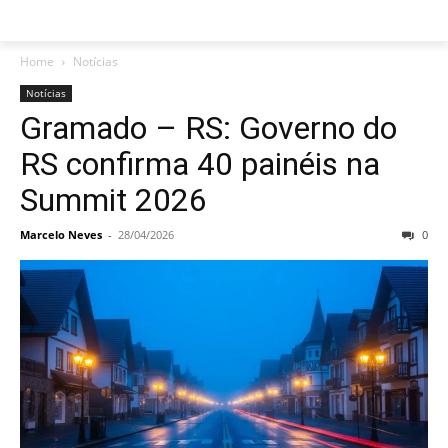
Home
Notícias
Notícias
Gramado – RS: Governo do
RS confirma 40 painéis na
Summit 2026
Marcelo Neves
-
28/04/2026
0