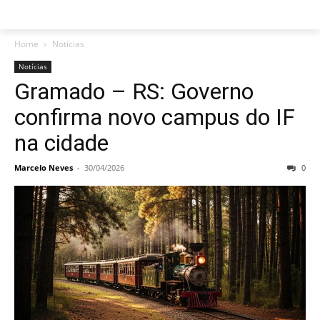
Home
Notícias
Notícias
Gramado – RS: Governo
confirma novo campus do IF
na cidade
Marcelo Neves
-
30/04/2026
0