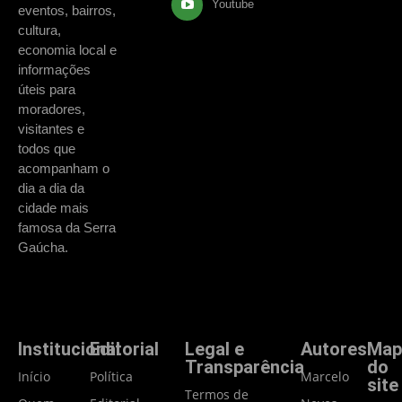
Youtube
eventos, bairros,
cultura,
economia local e
informações
úteis para
moradores,
visitantes e
todos que
acompanham o
dia a dia da
cidade mais
famosa da Serra
Gaúcha.
Institucional
Editorial
Legal e
Autores
Map
Transparência
do
Início
Política
Marcelo
site
Termos de