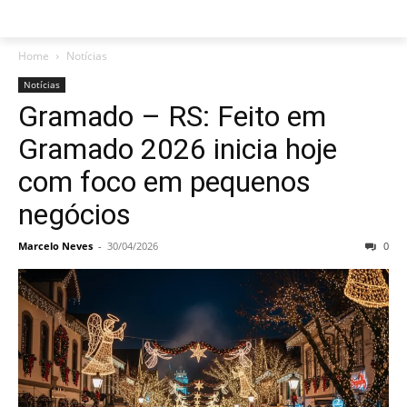
Home
Notícias
Notícias
Gramado – RS: Feito em
Gramado 2026 inicia hoje
com foco em pequenos
negócios
Marcelo Neves
-
30/04/2026
0