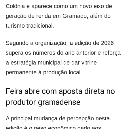
Colônia e aparece como um novo eixo de
geração de renda em Gramado, além do
turismo tradicional.
Segundo a organização, a edição de 2026
supera os números do ano anterior e reforça
a estratégia municipal de dar vitrine
permanente à produção local.
Feira abre com aposta direta no
produtor gramadense
A principal mudança de percepção nesta
edição é o peso econômico dado aos