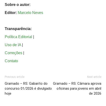
Sobre o autor:
Editor:
Marcelo Neves
Transparência:
Política Editorial
|
Uso de IA
|
Correções
|
Contato
Previous article
Next article
Gramado – RS: Gabarito do
Gramado – RS: Câmara aprova
concurso 01/2026 é divulgado
oficinas para jovens em abril
hoje
de 2026