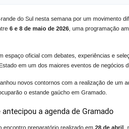
rande do Sul nesta semana por um movimento dif
ntre
6 e 8 de maio de 2026
, uma programação amp
 espaço oficial com debates, experiências e seleção
o Estado em um dos maiores eventos de negócios d
ganhou novos contornos com a realização de um 
e ocuparão o estande gaúcho em Gramado.
 antecipou a agenda de Gramado
o encontro preparatório realizado em
28 de abril
, 