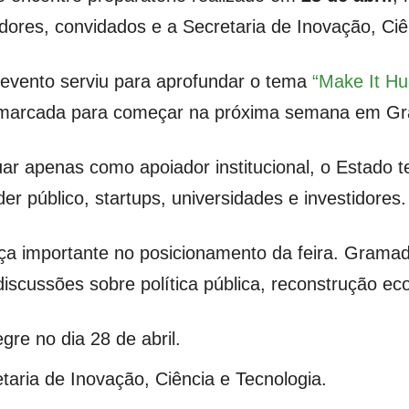
adores, convidados e a Secretaria de Inovação, Ciê
evento serviu para aprofundar o tema
“Make It H
 marcada para começar na próxima semana em G
tuar apenas como apoiador institucional, o Estado
er público, startups, universidades e investidores.
 importante no posicionamento da feira. Gramado
iscussões sobre política pública, reconstrução ec
re no dia 28 de abril.
taria de Inovação, Ciência e Tecnologia.