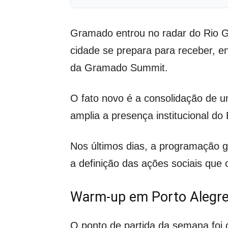
Gramado entrou no radar do Rio G
cidade se prepara para receber, e
da Gramado Summit.
O fato novo é a consolidação de um
amplia a presença institucional d
Nos últimos dias, a programação 
a definição das ações sociais qu
Warm-up em Porto Alegre
O ponto de partida da semana foi 