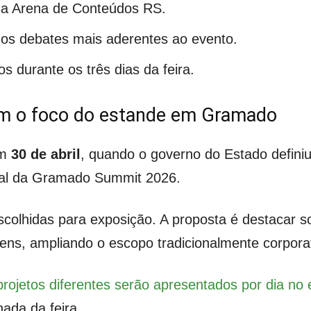
 a Arena de Conteúdos RS.
 os debates mais aderentes ao evento.
 durante os três dias da feira.
m o foco do estande em Gramado
em
30 de abril
, quando o governo do Estado definiu
cial da Gramado Summit 2026.
colhidas para exposição. A proposta é destacar s
vens, ampliando o escopo tradicionalmente corpora
projetos diferentes serão apresentados por dia n
ada da feira.