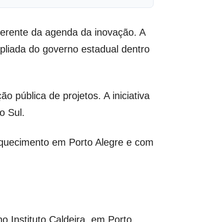
erente da agenda da inovação. A
liada do governo estadual dentro
 pública de projetos. A iniciativa
o Sul.
aquecimento em Porto Alegre e com
no Instituto Caldeira, em Porto