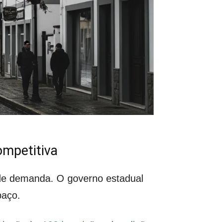
ompetitiva
de demanda. O governo estadual
paço.