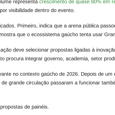
volume representa
crescimento de quase 80% em rel
por visibilidade dentro do evento.
icados. Primeiro, indica que a arena pública pass
 mostra que o ecossistema gaúcho tenta usar Gram
ação deve selecionar propostas ligadas à inovação,
o procura integrar governo, academia, setor produt
vante no contexto gaúcho de 2026. Depois de um c
s de grande circulação passaram a funcionar tam
 propostas de painéis.