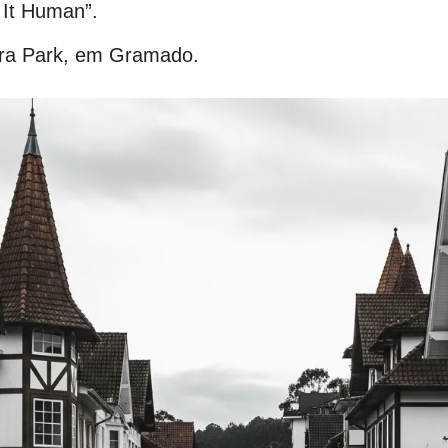
 It Human”.
erra Park, em Gramado.