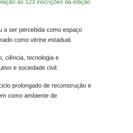
ação às 123 inscrições da edição
ou a ser percebida como espaço
ado como vitrine estadual.
 ciência, tecnologia e
ivo e sociedade civil.
iclo prolongado de reconstrução e
bém como ambiente de