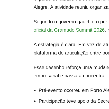
Alegre. A atividade reuniu organiz
Segundo o governo gaúcho, o pré-
oficial da Gramado Summit 2026
,
A estratégia é clara. Em vez de a
plataforma de articulação entre pod
Esse desenho reforça uma mudança
empresarial e passa a concentrar d
Pré-evento ocorreu em Porto Aleg
Participação teve apoio da Secre