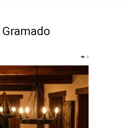
a Gramado
0