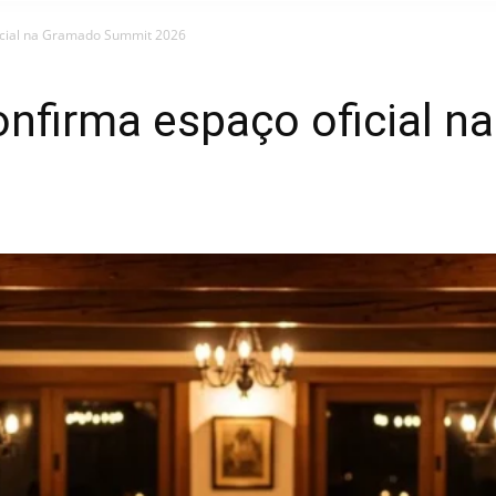
icial na Gramado Summit 2026
nfirma espaço oficial n