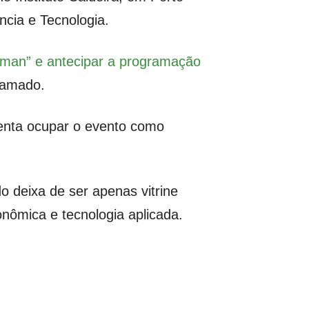
ncia e Tecnologia.
uman” e antecipar a programação
ramado.
 tenta ocupar o evento como
 deixa de ser apenas vitrine
onômica e tecnologia aplicada.