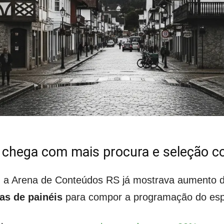
chega com mais procura e seleção c
a, a Arena de Conteúdos RS já mostrava aumento 
as de painéis
para compor a programação do es