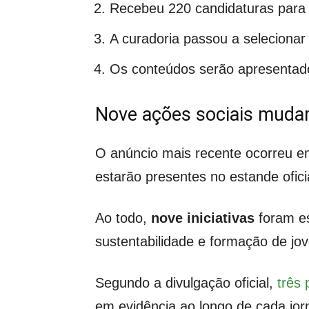
Recebeu 220 candidaturas para
A curadoria passou a selecionar
Os conteúdos serão apresentados
Nove ações sociais muda
O anúncio mais recente ocorreu 
estarão presentes no estande ofi
Ao todo,
nove iniciativas
foram es
sustentabilidade e formação de jo
Segundo a divulgação oficial,
três 
em evidência ao longo de cada jorn