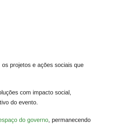
 os projetos e ações sociais que
oluções com impacto social,
tivo do evento.
o espaço do governo
, permanecendo