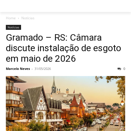
Home
Notícias
Notícias
Gramado – RS: Câmara
discute instalação de esgoto
em maio de 2026
Marcelo Neves
-
31/05/2026
0