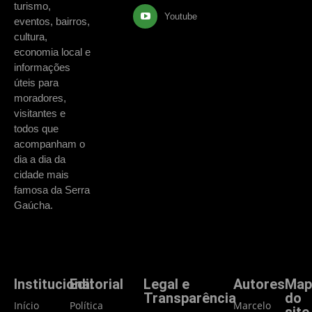
turismo,
Youtube
eventos, bairros,
cultura,
economia local e
informações
úteis para
moradores,
visitantes e
todos que
acompanham o
dia a dia da
cidade mais
famosa da Serra
Gaúcha.
Institucional
Editorial
Legal e
Autores
Map
Transparência
do
Início
Política
Marcelo
site