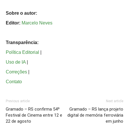
Sobre o autor:
Editor:
Marcelo Neves
Transparência:
Política Editorial
|
Uso de IA
|
Correções
|
Contato
Previous article
Next article
Gramado – RS confirma 54º
Gramado – RS lança projeto
Festival de Cinema entre 12 e
digital de memória ferroviária
22 de agosto
em junho