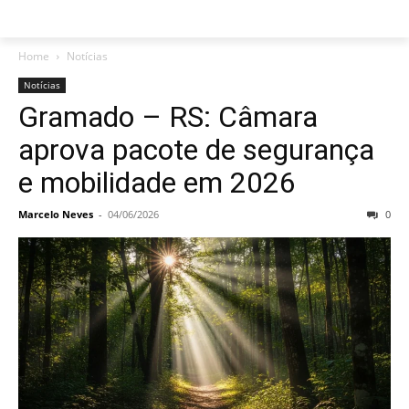
Home
Notícias
Notícias
Gramado – RS: Câmara
aprova pacote de segurança
e mobilidade em 2026
Marcelo Neves
-
04/06/2026
0