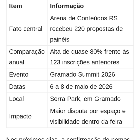
Item
Informação
Arena de Conteúdos RS
Fato central
recebeu 220 propostas de
painéis
Comparação
Alta de quase 80% frente às
anual
123 inscrições anteriores
Evento
Gramado Summit 2026
Datas
6 a 8 de maio de 2026
Local
Serra Park, em Gramado
Maior disputa por espaço e
Impacto
visibilidade dentro da feira
Nos próximos dias, a confirmação de nomes,