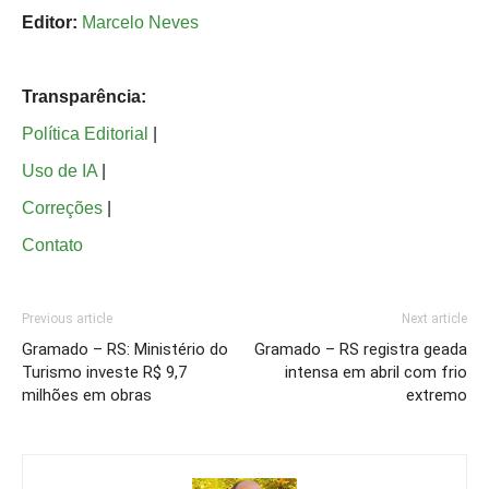
Editor:
Marcelo Neves
Transparência:
Política Editorial
|
Uso de IA
|
Correções
|
Contato
Previous article
Next article
Gramado – RS: Ministério do
Gramado – RS registra geada
Turismo investe R$ 9,7
intensa em abril com frio
milhões em obras
extremo