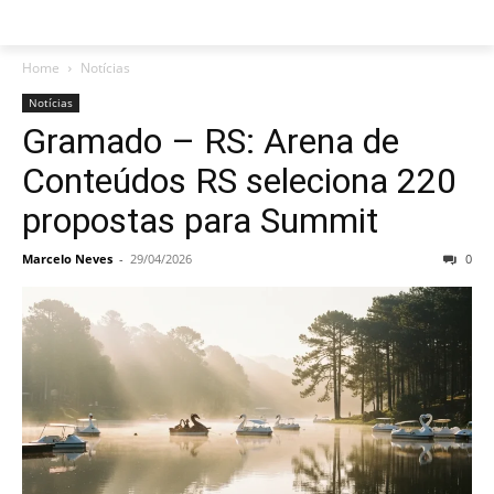
Home
Notícias
Notícias
Gramado – RS: Arena de
Conteúdos RS seleciona 220
propostas para Summit
Marcelo Neves
-
29/04/2026
0