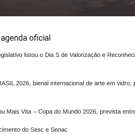
agenda oficial
egislativo listou o Dia S de Valorização e Reconh
SIL 2026, bienal internacional de arte em vidro
ou Mais Vita – Copa do Mundo 2026, prevista ent
ecimento do Sesc e Senac