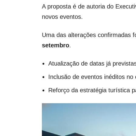
A proposta é de autoria do Execut
novos eventos.
Uma das alterações confirmadas fo
setembro
.
Atualização de datas já prevista
Inclusão de eventos inéditos no c
Reforço da estratégia turística 