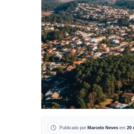
Publicado por
Marcelo Neves
em
20 