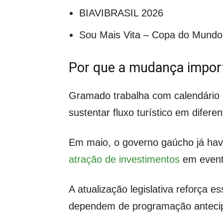
BIAVIBRASIL 2026
Sou Mais Vita – Copa do Mundo
Por que a mudança impor
Gramado trabalha com calendário d
sustentar fluxo turístico em difer
Em maio, o governo gaúcho já ha
atração de investimentos
em event
A atualização legislativa reforça e
dependem de programação anteci