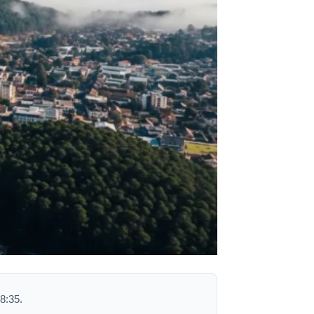
8:35.