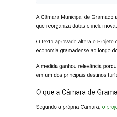
A Câmara Municipal de Gramado ap
que reorganiza datas e inclui nova
O texto aprovado altera o Projeto 
economia gramadense ao longo do
A medida ganhou relevância porque
em um dos principais destinos turí
O que a Câmara de Gram
Segundo a própria Câmara,
o proj