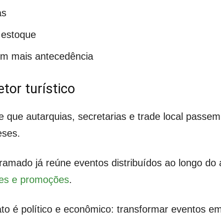
as
 estoque
m mais antecedência
tor turístico
 que autarquias, secretarias e trade local pass
eses.
Gramado já reúne eventos distribuídos ao longo do
es e promoções
.
ato é político e econômico: transformar eventos em 