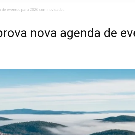
 de eventos para 2026 com novidades
rova nova agenda de ev