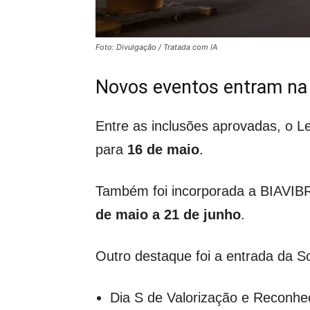
Foto: Divulgação / Tratada com IA
Novos eventos entram na 
Entre as inclusões aprovadas, o L
para
16 de maio
.
Também foi incorporada a BIAVIBRA
de maio a 21 de junho
.
Outro destaque foi a entrada da S
Dia S de Valorização e Reconh