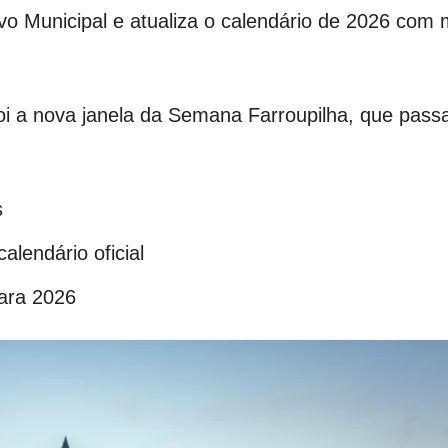
ivo Municipal e atualiza o calendário de 2026 com
i a nova janela da Semana Farroupilha, que passa
s
alendário oficial
para 2026