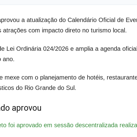
rovou a atualização do Calendário Oficial de Ev
s atrações com impacto direto no turismo local.
de Lei Ordinária 024/2026 e amplia a agenda oficia
 ano.
 mexe com o planejamento de hotéis, restaurantes
sticos do Rio Grande do Sul.
ado aprovou
eto foi aprovado em sessão descentralizada realiz