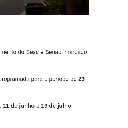
ecimento do Sesc e Senac, marcado
, programada para o período de
23
re
11 de junho e 19 de julho
.