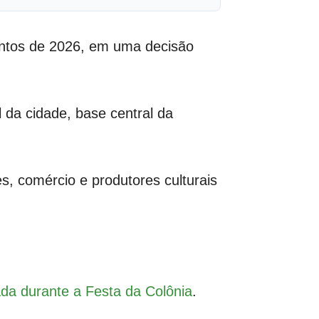
entos de 2026, em uma decisão
l da cidade, base central da
, comércio e produtores culturais
ada durante a Festa da Colônia
.