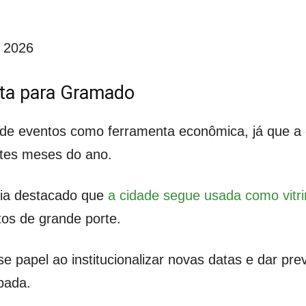
 2026
ta para Gramado
e eventos como ferramenta econômica, já que a d
entes meses do ano.
via destacado que
a cidade segue usada como vitri
os de grande porte.
sse papel ao institucionalizar novas datas e dar pre
pada.