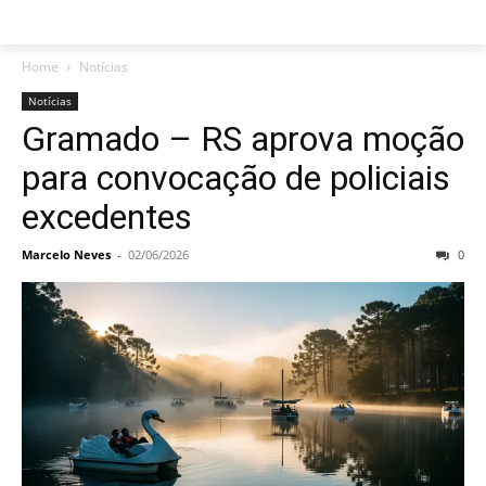
Home
Notícias
Notícias
Gramado – RS aprova moção
para convocação de policiais
excedentes
Marcelo Neves
-
02/06/2026
0