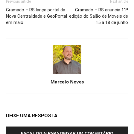
Previous article
Next article
Gramado – RS lança portal da
Gramado – RS anuncia 11ª
Nova Centralidade e GeoPortal
edição do Salão de Moveis de
em maio
15 a 18 de junho
Marcelo Neves
DEIXE UMA RESPOSTA
FAÇA LOGIN PARA DEIXAR UM COMENTÁRIO