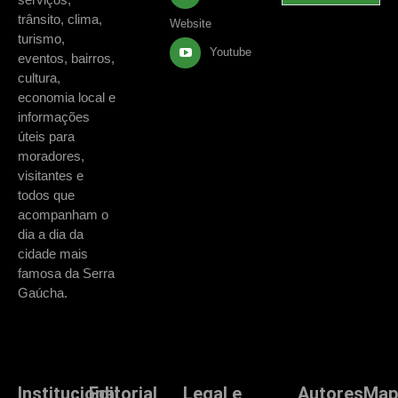
trânsito, clima,
Website
turismo,
Youtube
eventos, bairros,
cultura,
economia local e
informações
úteis para
moradores,
visitantes e
todos que
acompanham o
dia a dia da
cidade mais
famosa da Serra
Gaúcha.
Institucional
Editorial
Legal e
Autores
Map