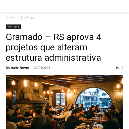
Home
Notícias
Notícias
Gramado – RS aprova 4
projetos que alteram
estrutura administrativa
Marcelo Neves
-
20/05/2026
0