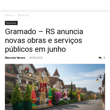
Home
Notícias
Notícias
Gramado – RS anuncia
novas obras e serviços
públicos em junho
Marcelo Neves
-
06/06/2026
0