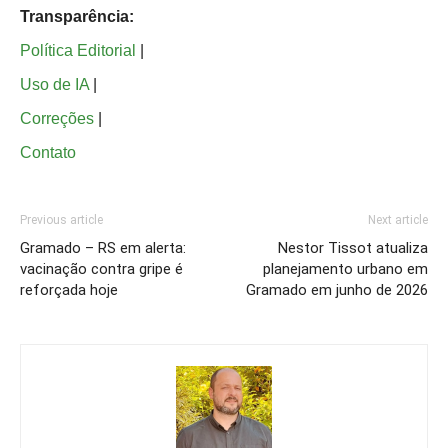
Transparência:
Política Editorial
|
Uso de IA
|
Correções
|
Contato
Previous article
Next article
Gramado – RS em alerta:
Nestor Tissot atualiza
vacinação contra gripe é
planejamento urbano em
reforçada hoje
Gramado em junho de 2026