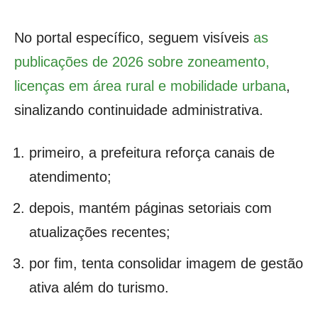
No portal específico, seguem visíveis
as
publicações de 2026 sobre zoneamento,
licenças em área rural e mobilidade urbana
,
sinalizando continuidade administrativa.
primeiro, a prefeitura reforça canais de
atendimento;
depois, mantém páginas setoriais com
atualizações recentes;
por fim, tenta consolidar imagem de gestão
ativa além do turismo.