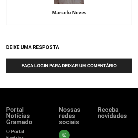
Marcelo Neves
DEIXE UMA RESPOSTA
FAÇA LOGIN PARA DEIXAR UM COMENTÁRIO
Portal
Nossas
Receba
Notícias
redes
novidades
Gramado
sociais
Fique atualizado
com as principais
O
Portal
notícias e