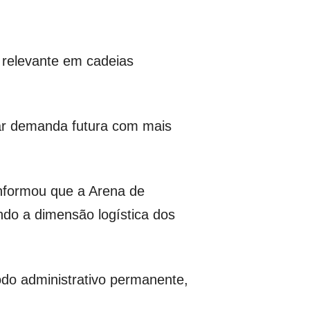
 relevante em cadeias
tar demanda futura com mais
informou que a Arena de
ndo a dimensão logística dos
odo administrativo permanente,