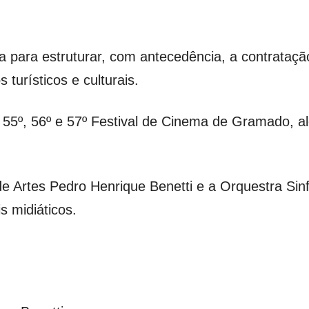
uta para estruturar, com antecedência, a contrata
 turísticos e culturais.
o 55º, 56º e 57º Festival de Cinema de Gramado, a
de Artes Pedro Henrique Benetti e a Orquestra Si
 midiáticos.