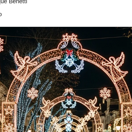
ue Benetti
o