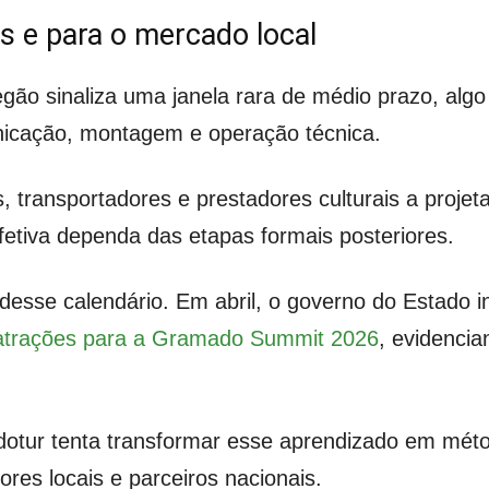
s e para o mercado local
gão sinaliza uma janela rara de médio prazo, algo
nicação, montagem e operação técnica.
, transportadores e prestadores culturais a proje
fetiva dependa das etapas formais posteriores.
 desse calendário. Em abril, o governo do Estado 
atrações para a Gramado Summit 2026
, evidencia
dotur tenta transformar esse aprendizado em mét
res locais e parceiros nacionais.