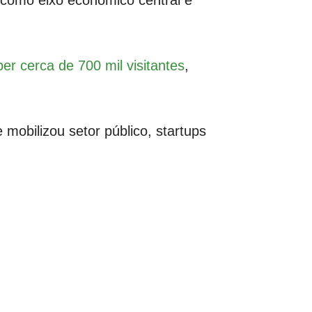
 como eixo econômico central e
er cerca de 700 mil visitantes
,
mobilizou setor público, startups