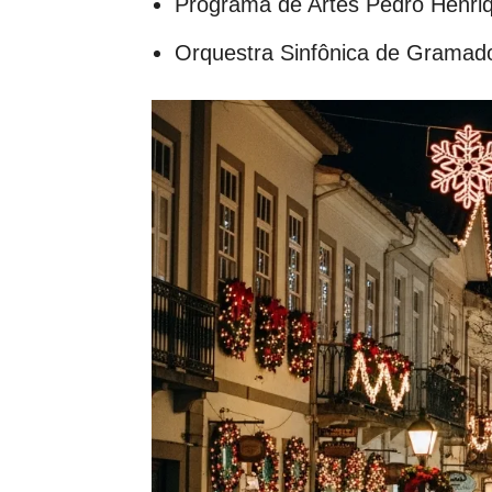
Programa de Artes Pedro Henriq
Orquestra Sinfônica de Gramad