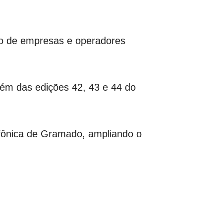
ção de empresas e operadores
lém das edições 42, 43 e 44 do
nfônica de Gramado, ampliando o