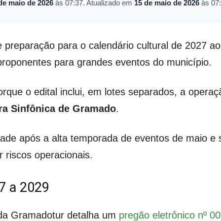
de maio de 2026
às 07:37. Atualizado em
15 de maio de 2026
às 07:
preparação para o calendário cultural de 2027 ao
proponentes para grandes eventos do município.
que o edital inclui, em lotes separados, a oper
ra Sinfônica de Gramado
.
dade após a alta temporada de eventos de maio e s
r riscos operacionais.
27 a 2029
 da Gramadotur detalha um
pregão eletrônico nº 0