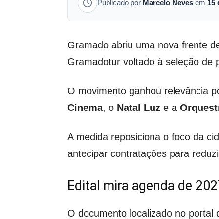
Publicado por
Marcelo Neves
em
15 
Gramado abriu uma nova frente de 
Gramadotur voltado à seleção de 
O movimento ganhou relevância por
Cinema
, o
Natal Luz
e a
Orquest
A medida reposiciona o foco da ci
antecipar contratações para reduzi
Edital mira agenda de 20
O documento localizado no portal