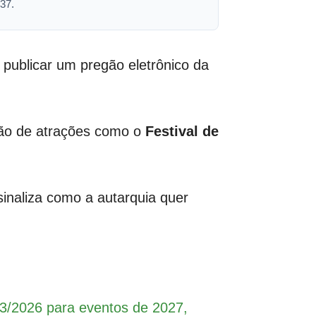
37.
 publicar um pregão eletrônico da
ação de atrações como o
Festival de
inaliza como a autarquia quer
03/2026 para eventos de 2027,