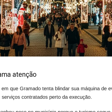
hama atenção
em que Gramado tenta blindar sua máquina de eve
m serviços contratados perto da execução.