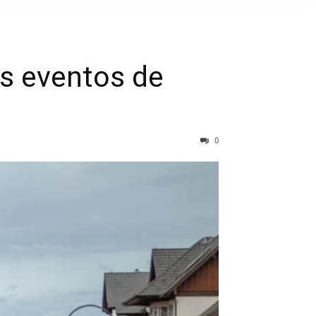
s eventos de
0