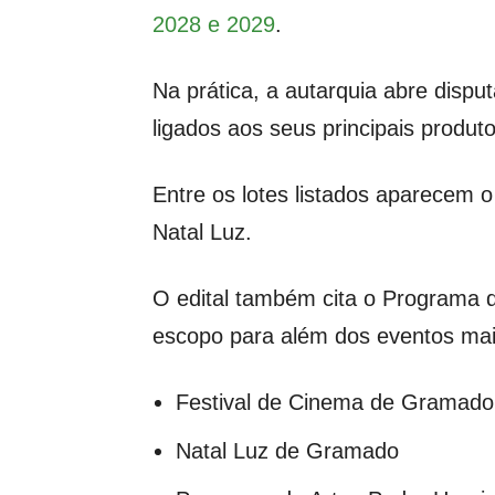
2028 e 2029
.
Na prática, a autarquia abre disp
ligados aos seus principais produtos
Entre os lotes listados aparecem 
Natal Luz.
O edital também cita o Programa 
escopo para além dos eventos mais
Festival de Cinema de Gramado
Natal Luz de Gramado