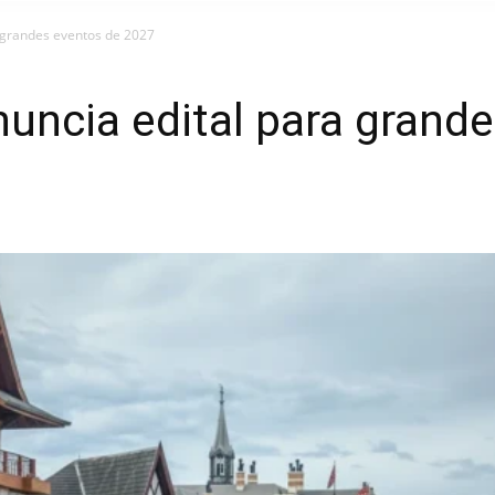
 grandes eventos de 2027
uncia edital para grande