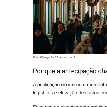
Foto: Divulgação / Tratada com IA
Por que a antecipação c
A publicação ocorre num momento 
logísticos e elevação de custos e