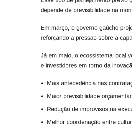
Esse tipo de planejamento prévio
depende de previsibilidade na mo
Em março, o governo gaúcho proj
reforçando a pressão sobre a capa
Já em maio, o ecossistema local v
e investidores em torno da inovaçã
Mais antecedência nas contrata
Maior previsibilidade orçamentár
Redução de improvisos na exec
Melhor coordenação entre cultur