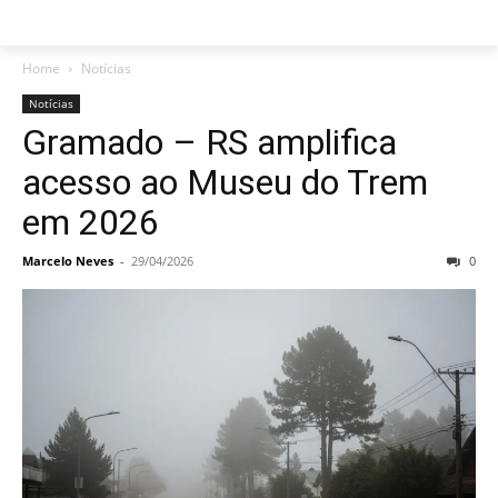
Home
Notícias
Notícias
Gramado – RS amplifica
acesso ao Museu do Trem
em 2026
Marcelo Neves
-
29/04/2026
0