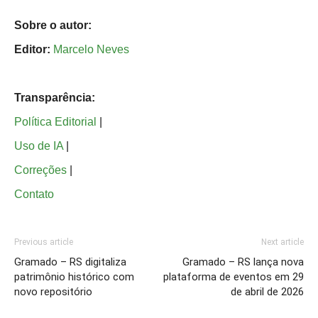
Sobre o autor:
Editor:
Marcelo Neves
Transparência:
Política Editorial
|
Uso de IA
|
Correções
|
Contato
Previous article
Next article
Gramado – RS digitaliza
Gramado – RS lança nova
patrimônio histórico com
plataforma de eventos em 29
novo repositório
de abril de 2026