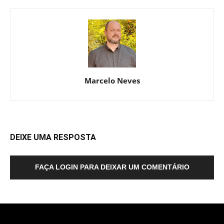
Marcelo Neves
DEIXE UMA RESPOSTA
FAÇA LOGIN PARA DEIXAR UM COMENTÁRIO