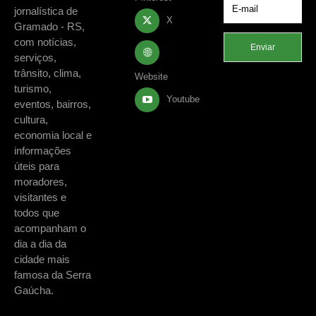
jornalística de
X
Gramado - RS,
com notícias,
Enviar
serviços,
trânsito, clima,
Website
turismo,
Youtube
eventos, bairros,
cultura,
economia local e
informações
úteis para
moradores,
visitantes e
todos que
acompanham o
dia a dia da
cidade mais
famosa da Serra
Gaúcha.