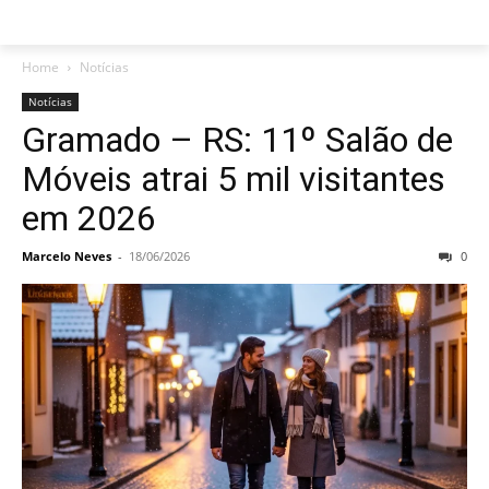
Home
Notícias
Notícias
Gramado – RS: 11º Salão de
Móveis atrai 5 mil visitantes
em 2026
Marcelo Neves
-
18/06/2026
0