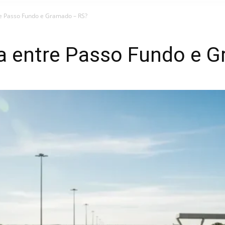
re Passo Fundo e Gramado – RS?
ia entre Passo Fundo e 