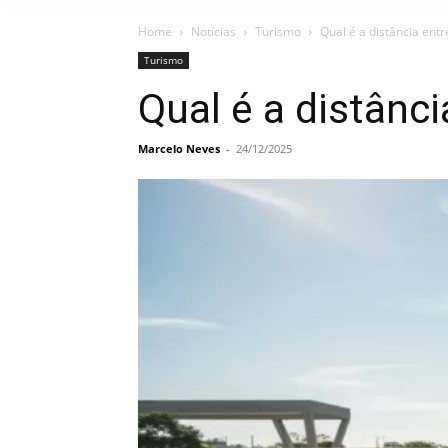
Home
Notícias
Turismo
Qual é a distância ent
Turismo
Qual é a distânc
Marcelo Neves
-
24/12/2025