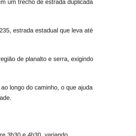
m um trecho de estrada duplicada
35, estrada estadual que leva até
região de planalto e serra, exigindo
 ao longo do caminho, o que ajuda
dade.
re 3h30 e 4h30, variando