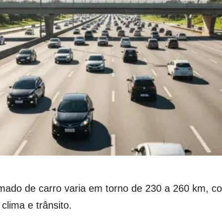
mado de carro varia em torno de 230 a 260 km, 
lima e trânsito.