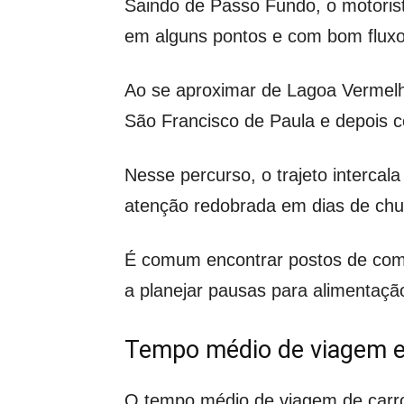
Saindo de Passo Fundo, o motoris
em alguns pontos e com bom fluxo
Ao se aproximar de Lagoa Vermelh
São Francisco de Paula e depois 
Nesse percurso, o trajeto intercala
atenção redobrada em dias de chu
É comum encontrar postos de comb
a planejar pausas para alimentaçã
Tempo médio de viagem e
O tempo médio de viagem de carro