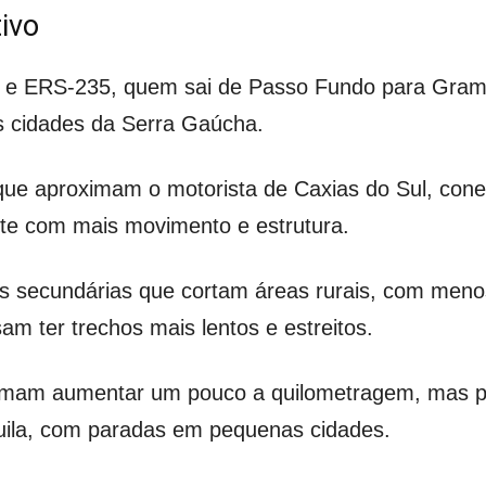
tivo
85 e ERS-235, quem sai de Passo Fundo para Grama
s cidades da Serra Gaúcha.
que aproximam o motorista de Caxias do Sul, cone
te com mais movimento e estrutura.
tas secundárias que cortam áreas rurais, com meno
am ter trechos mais lentos e estreitos.
stumam aumentar um pouco a quilometragem, mas
uila, com paradas em pequenas cidades.