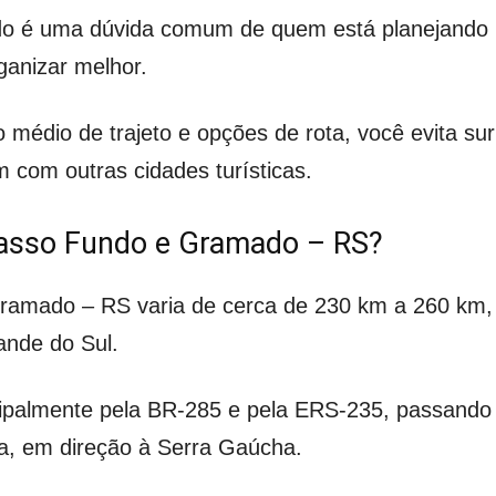
do é uma dúvida comum de quem está planejando u
ganizar melhor.
médio de trajeto e opções de rota, você evita sur
 com outras cidades turísticas.
 Passo Fundo e Gramado – RS?
Gramado – RS varia de cerca de 230 km a 260 km,
ande do Sul.
ncipalmente pela BR-285 e pela ERS-235, passand
a, em direção à Serra Gaúcha.