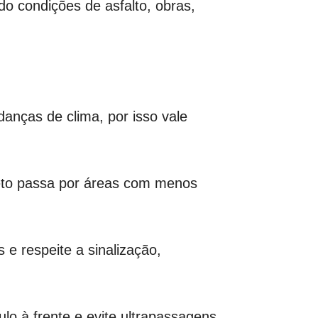
do condições de asfalto, obras,
anças de clima, por isso vale
rajeto passa por áreas com menos
e respeite a sinalização,
lo à frente e evite ultrapassagens