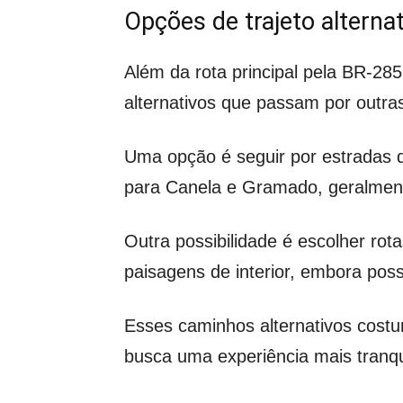
Opções de trajeto alterna
Além da rota principal pela BR-2
alternativos que passam por outra
Uma opção é seguir por estradas 
para Canela e Gramado, geralmen
Outra possibilidade é escolher ro
paisagens de interior, embora poss
Esses caminhos alternativos co
busca uma experiência mais tranq