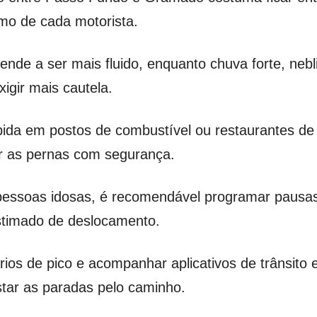
itmo de cada motorista.
tende a ser mais fluido, enquanto chuva forte, nebl
igir mais cautela.
da em postos de combustível ou restaurantes de 
ar as pernas com segurança.
pessoas idosas, é recomendável programar pausas
stimado de deslocamento.
rios de pico e acompanhar aplicativos de trânsito e
tar as paradas pelo caminho.