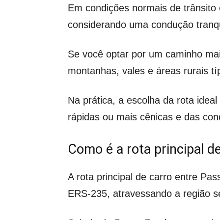
Em condições normais de trânsito 
considerando uma condução tranqu
Se você optar por um caminho mai
montanhas, vales e áreas rurais típ
Na prática, a escolha da rota ide
rápidas ou mais cênicas e das con
Como é a rota principal d
A rota principal de carro entre P
ERS-235, atravessando a região s