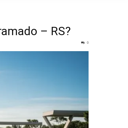
Gramado – RS?
0