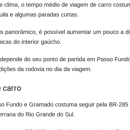
e clima, o tempo médio de viagem de carro costum
ila e algumas paradas curtas.
s panorâmico, é possível aumentar um pouco a di
icas do interior gaúcho.
al depende do seu ponto de partida em Passo Fundo
dições da rodovia no dia da viagem.
e carro
asso Fundo e Gramado costuma seguir pela BR-285
errana do Rio Grande do Sul.