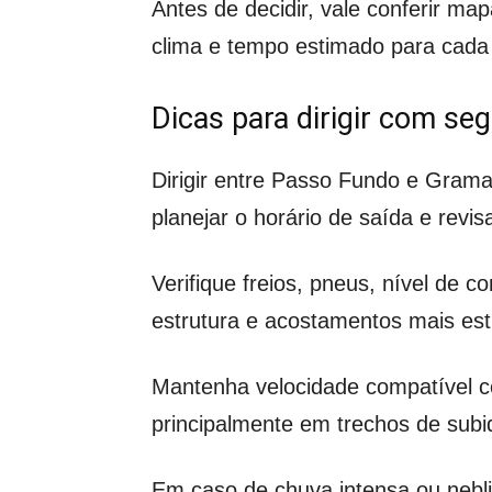
Antes de decidir, vale conferir ma
clima e tempo estimado para cada a
Dicas para dirigir com se
Dirigir entre Passo Fundo e Grama
planejar o horário de saída e revis
Verifique freios, pneus, nível de c
estrutura e acostamentos mais estr
Mantenha velocidade compatível co
principalmente em trechos de subi
Em caso de chuva intensa ou neblin