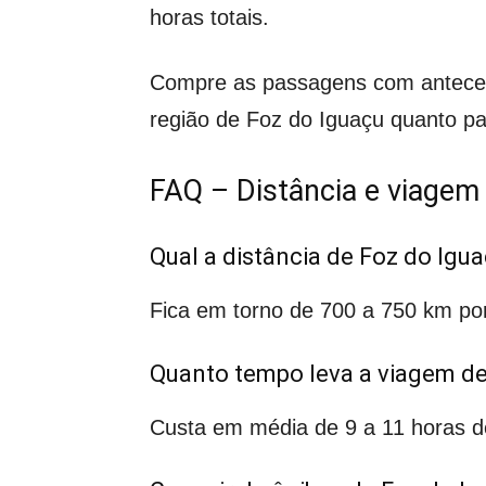
horas totais.
Compre as passagens com antecedê
região de Foz do Iguaçu quanto p
FAQ – Distância e viagem
Qual a distância de Foz do Igu
Fica em torno de 700 a 750 km por
Quanto tempo leva a viagem de
Custa em média de 9 a 11 horas de