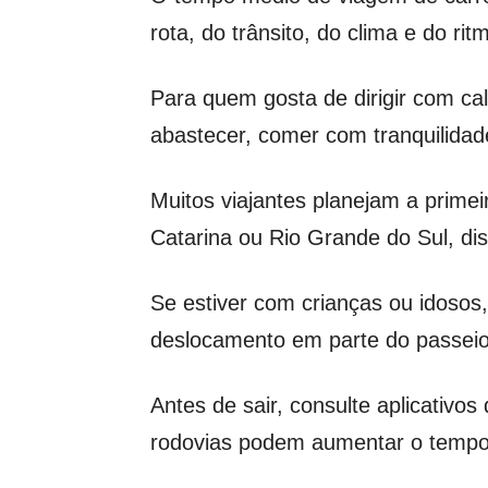
rota, do trânsito, do clima e do ri
Para quem gosta de dirigir com ca
abastecer, comer com tranquilidade
Muitos viajantes planejam a prime
Catarina ou Rio Grande do Sul, di
Se estiver com crianças ou idosos,
deslocamento em parte do passeio
Antes de sair, consulte aplicativo
rodovias podem aumentar o tempo t