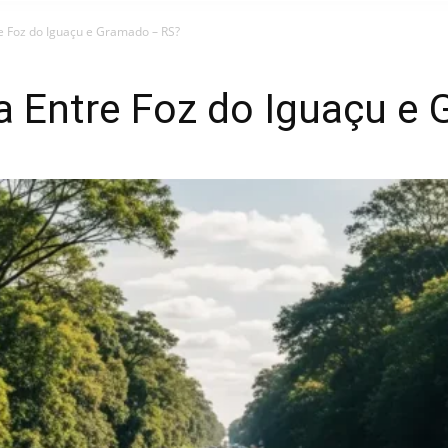
re Foz do Iguaçu e Gramado – RS?
ia Entre Foz do Iguaçu 