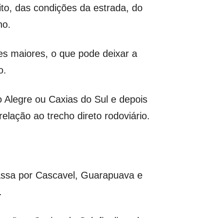
to, das condições da estrada, do
ho.
s maiores, o que pode deixar a
o.
 Alegre ou Caxias do Sul e depois
lação ao trecho direto rodoviário.
assa por Cascavel, Guarapuava e
.