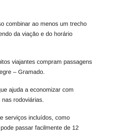
iso combinar ao menos um trecho
ndo da viação e do horário
muitos viajantes compram passagens
Alegre – Gramado.
que ajuda a economizar com
nas rodoviárias.
 e serviços incluídos, como
e pode passar facilmente de 12