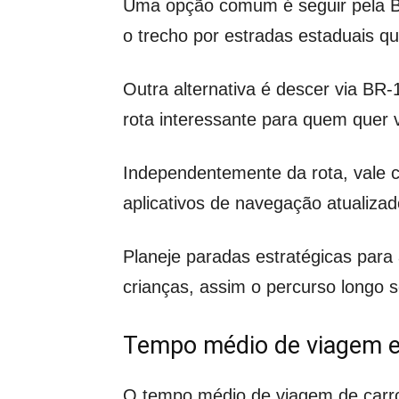
Uma opção comum é seguir pela BR-
o trecho por estradas estaduais q
Outra alternativa é descer via BR
rota interessante para quem quer v
Independentemente da rota, vale co
aplicativos de navegação atualiza
Planeje paradas estratégicas para 
crianças, assim o percurso longo 
Tempo médio de viagem e
O tempo médio de viagem de carro