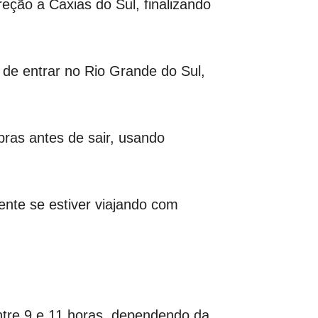
eção a Caxias do Sul, finalizando
 de entrar no Rio Grande do Sul,
bras antes de sair, usando
ente se estiver viajando com
tre 9 e 11 horas, dependendo da