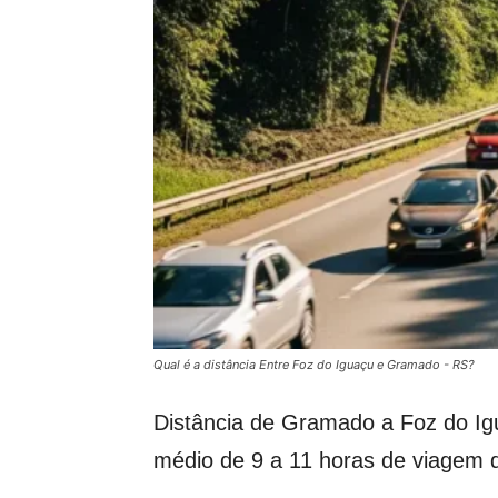
Qual é a distância Entre Foz do Iguaçu e Gramado - RS?
Distância de Gramado a Foz do I
médio de 9 a 11 horas de viagem d