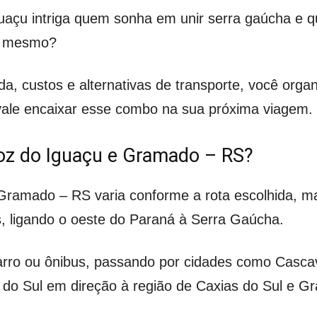
uaçu intriga quem sonha em unir serra gaúcha e q
a mesmo?
a, custos e alternativas de transporte, você organ
 vale encaixar esse combo na sua próxima viagem.
Foz do Iguaçu e Gramado – RS?
 Gramado – RS varia conforme a rota escolhida, m
, ligando o oeste do Paraná à Serra Gaúcha.
carro ou ônibus, passando por cidades como Casca
 do Sul em direção à região de Caxias do Sul e G