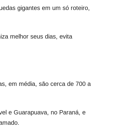
uedas gigantes em um só roteiro,
iza melhor seus dias, evita
as, em média, são cerca de 700 a
vel e Guarapuava, no Paraná, e
ramado.