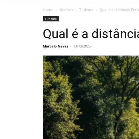
Home
Notícias
Turismo
Qual é a distância Ent
Turismo
Qual é a distânc
Marcelo Neves
-
13/12/2025