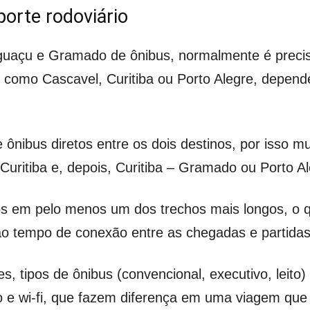
orte rodoviário
o Iguaçu e Gramado de ônibus, normalmente é prec
como Cascavel, Curitiba ou Porto Alegre, depende
e ônibus diretos entre os dois destinos, por isso 
uritiba e, depois, Curitiba – Gramado ou Porto 
s em pelo menos um dos trechos mais longos, o 
 tempo de conexão entre as chegadas e partidas 
s, tipos de ônibus (convencional, executivo, leito)
ado e wi-fi, que fazem diferença em uma viagem qu