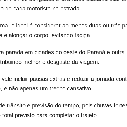
tmo de cada motorista na estrada.
lma, o ideal é considerar ao menos duas ou três p
 e alongar o corpo, evitando fadiga.
ira parada em cidades do oeste do Paraná e outra 
stribuindo melhor o desgaste da viagem.
 vale incluir pausas extras e reduzir a jornada co
, e não apenas um trecho cansativo.
s de trânsito e previsão do tempo, pois chuvas fort
otal previsto para completar o trajeto.