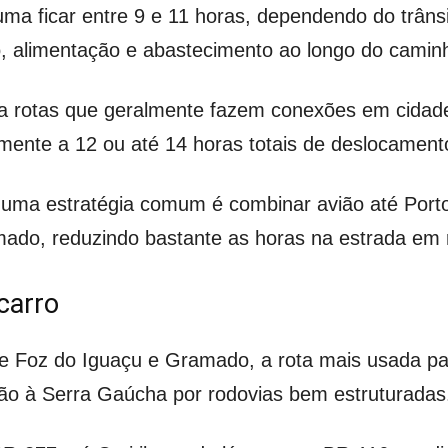
ma ficar entre 9 e 11 horas, dependendo do trânsi
 alimentação e abastecimento ao longo do camin
ra rotas que geralmente fazem conexões em cidade
mente a 12 ou até 14 horas totais de deslocament
uma estratégia comum é combinar avião até Porto
ado, reduzindo bastante as horas na estrada em re
carro
tre Foz do Iguaçu e Gramado, a rota mais usada p
ção à Serra Gaúcha por rodovias bem estruturadas