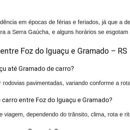
ncia em épocas de férias e feriados, já que a 
ara a Serra Gaúcha, e alguns horários se esgotam
 entre Foz do Iguaçu e Gramado – RS
açu até Gramado de carro?
 rodovias pavimentadas, variando conforme a rota
 carro entre Foz do Iguaçu e Gramado?
 viagem, dependendo do trânsito, clima, rota e r