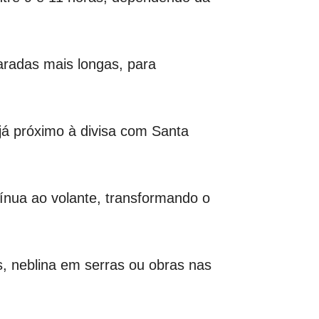
aradas mais longas, para
já próximo à divisa com Santa
ntínua ao volante, transformando o
es, neblina em serras ou obras nas