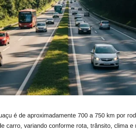
guaçu é de aproximadamente 700 a 750 km por ro
e carro, variando conforme rota, trânsito, clima 