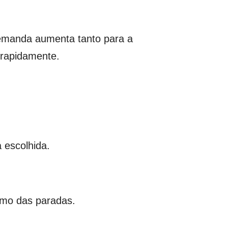
demanda aumenta tanto para a
 rapidamente.
 escolhida.
itmo das paradas.