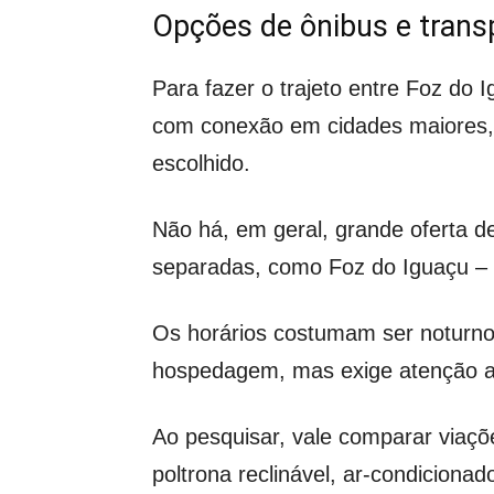
Opções de ônibus e transp
Para fazer o trajeto entre Foz d
com conexão em cidades maiores, 
escolhido.
Não há, em geral, grande oferta d
separadas, como Foz do Iguaçu – C
Os horários costumam ser noturno
hospedagem, mas exige atenção ao
Ao pesquisar, vale comparar viaçõe
poltrona reclinável, ar-condicion