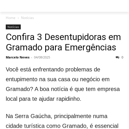
Home
Notícias
Notícias
Confira 3 Desentupidoras em
Gramado para Emergências
Marcelo Neves
-
04/08/2025
0
Você está enfrentando problemas de
entupimento na sua casa ou negócio em
Gramado? A boa notícia é que tem empresa
local para te ajudar rapidinho.
Na Serra Gaúcha, principalmente numa
cidade turística como Gramado, é essencial