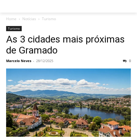
Home
Notícias
Turismo
Turismo
As 3 cidades mais próximas
de Gramado
Marcelo Neves
-
28/12/2025
0