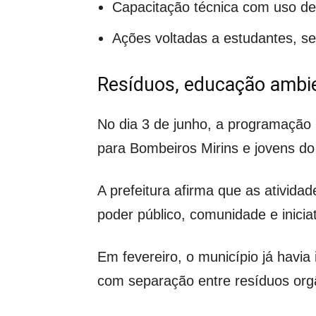
Capacitação técnica com uso de
Ações voltadas a estudantes, s
Resíduos, educação ambien
No dia 3 de junho, a programação p
para Bombeiros Mirins e jovens d
A prefeitura afirma que as ativida
poder público, comunidade e iniciat
Em fevereiro, o município já havi
com separação entre resíduos orgâ