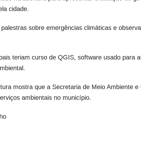
ela cidade.
palestras sobre emergências climáticas e observaç
ipais teriam curso de QGIS, software usado para a
mbiental.
feitura mostra que a Secretaria de Meio Ambiente 
erviços ambientais no município.
nho