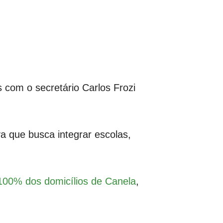
s com o secretário Carlos Frozi
va que busca integrar escolas,
 100% dos domicílios de Canela
,