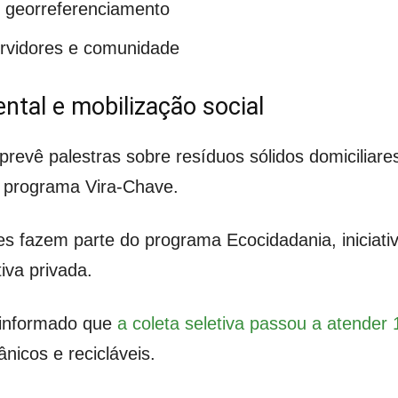
 georreferenciamento
ervidores e comunidade
tal e mobilização social
revê palestras sobre resíduos sólidos domiciliare
o programa Vira-Chave.
des fazem parte do programa Ecocidadania, iniciati
iva privada.
a informado que
a coleta seletiva passou a atender
nicos e recicláveis.