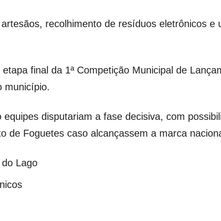
, artesãos, recolhimento de resíduos eletrônicos 
etapa final da 1ª Competição Municipal de Lanç
o município.
 equipes disputariam a fase decisiva, com possibil
to de Foguetes caso alcançassem a marca naciona
 do Lago
nicos