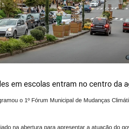
ades em escolas entram no centro da 
ogramou o 1º Fórum Municipal de Mudanças Climát
ciado na abertura para apresentar a atuação do go