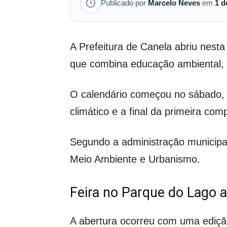
Publicado por
Marcelo Neves
em
1 d
A Prefeitura de Canela abriu ne
que combina educação ambiental, c
O calendário começou no sábado, 3
climático e a final da primeira com
Segundo a administração municipa
Meio Ambiente e Urbanismo.
Feira no Parque do Lago a
A abertura ocorreu com uma edição