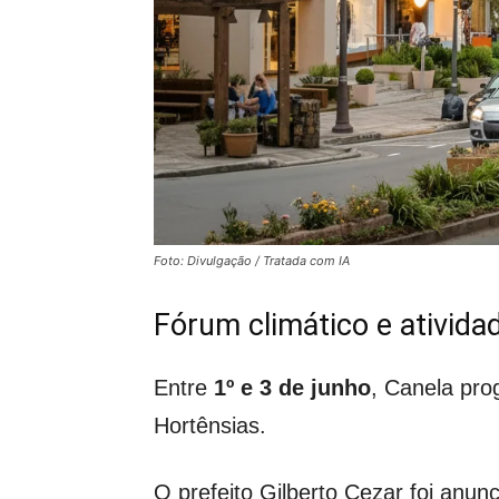
Foto: Divulgação / Tratada com IA
Fórum climático e ativid
Entre
1º e 3 de junho
, Canela pr
Hortênsias.
O prefeito Gilberto Cezar foi anun