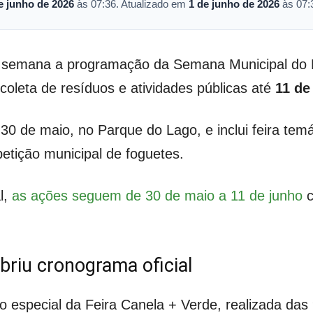
e junho de 2026
às 07:36. Atualizado em
1 de junho de 2026
às 07:
sta semana a programação da Semana Municipal d
oleta de resíduos e atividades públicas até
11 de
0 de maio, no Parque do Lago, e inclui feira temá
petição municipal de foguetes.
l,
as ações seguem de 30 de maio a 11 de junho
c
briu cronograma oficial
 especial da Feira Canela + Verde, realizada das