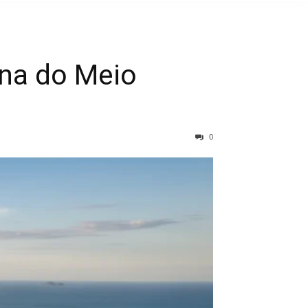
na do Meio
0