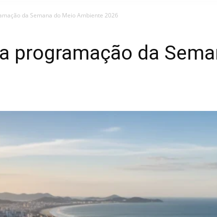
gramação da Semana do Meio Ambiente 2026
ça programação da Sema