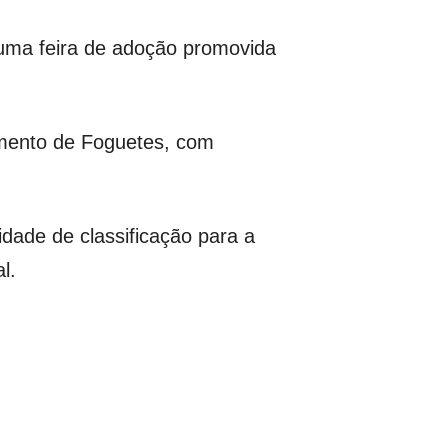
e uma feira de adoção promovida
amento de Foguetes, com
idade de classificação para a
l.