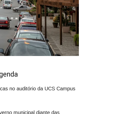
agenda
icas no auditório da UCS Campus
verno municipal diante das